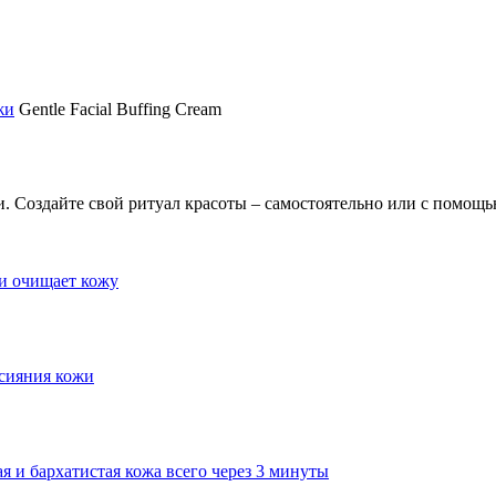
жи
Gentle Facial Buffing Cream
жи. Создайте свой ритуал красоты – самостоятельно или с помощ
и очищает кожу
 сияния кожи
я и бархатистая кожа всего через 3 минуты