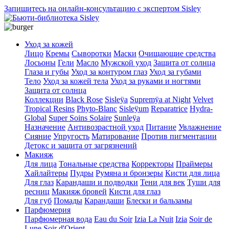
Запишитесь на онлайн-консультацию с экспертом Sisley
Уход за кожей
Лицо
Кремы
Сыворотки
Маски
Очищающие средства
Лосьоны
Гели
Масло
Мужской уход
Защита от солнца
Глаза и губы
Уход за контуром глаз
Уход за губами
Тело
Уход за кожей тела
Уход за руками и ногтями
Защита от солнца
Коллекции
Black Rose
Sisleÿa
Supremÿa at Night
Velvet
Tropical Resins
Phyto-Blanc
Sisleÿum
Reparatrice
Hydra-
Global
Super Soins Solaire
Sunleÿa
Назначение
Антивозрастной уход
Питание
Увлажнение
Сияние
Упругость
Матирование
Против пигментации
Детокс и защита от загрязнений
Макияж
Для лица
Тональные средства
Корректоры
Праймеры
Хайлайтеры
Пудры
Румяна и бронзеры
Кисти для лица
Для глаз
Карандаши и подводки
Тени для век
Туши для
ресниц
Макияж бровей
Кисти для глаз
Для губ
Помады
Карандаши
Блески и бальзамы
Парфюмерия
Парфюмерная вода
Eau du Soir
Izia La Nuit
Izia
Soir de
Lune
Soir d'Orient