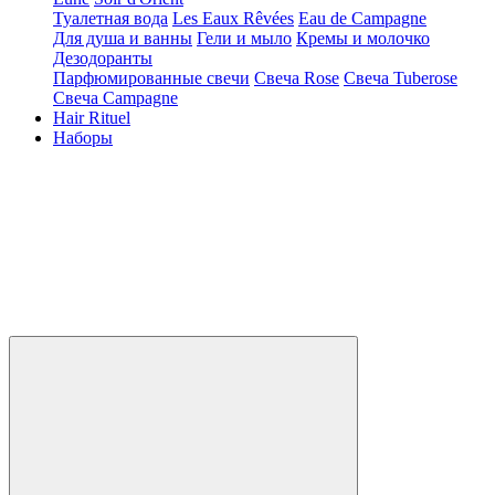
Туалетная вода
Les Eaux Rêvées
Eau de Campagne
Для душа и ванны
Гели и мыло
Кремы и молочко
Дезодоранты
Парфюмированные свечи
Свеча Rose
Свеча Tuberose
Свеча Campagne
Hair Rituel
Наборы