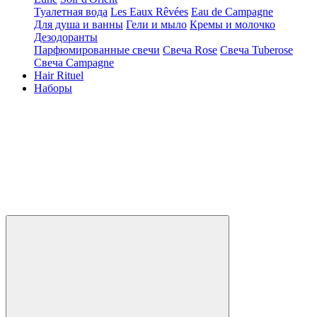
Туалетная вода
Les Eaux Rêvées
Eau de Campagne
Для душа и ванны
Гели и мыло
Кремы и молочко
Дезодоранты
Парфюмированные свечи
Свеча Rose
Свеча Tuberose
Свеча Campagne
Hair Rituel
Наборы