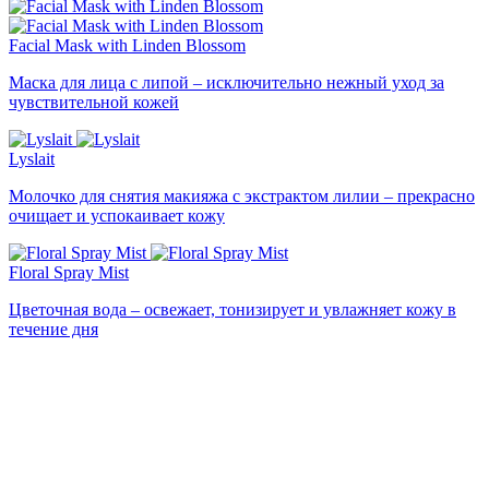
Facial Mask with Linden Blossom
Маска для лица с липой – исключительно нежный уход за
чувствительной кожей
Lyslait
Молочко для снятия макияжа с экстрактом лилии – прекрасно
очищает и успокаивает кожу
Floral Spray Mist
Цветочная вода – освежает, тонизирует и увлажняет кожу в
течение дня