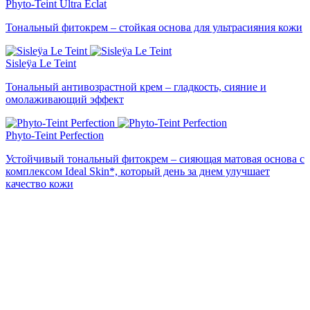
Phyto-Teint Ultra Éclat
Тональный фитокрем – стойкая основа для ультрасияния кожи
Sisleÿa Le Teint
Тональный антивозрастной крем – гладкость, сияние и
омолаживающий эффект
Phyto-Teint Perfection
Устойчивый тональный фитокрем – сияющая матовая основа с
комплексом Ideal Skin*, который день за днем улучшает
качество кожи