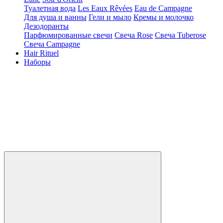
Туалетная вода
Les Eaux Rêvées
Eau de Campagne
Для душа и ванны
Гели и мыло
Кремы и молочко
Дезодоранты
Парфюмированные свечи
Свеча Rose
Свеча Tuberose
Свеча Campagne
Hair Rituel
Наборы