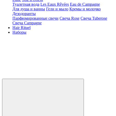
Туалетная вода
Les Eaux Rêvées
Eau de Campagne
Для душа и ванны
Гели и мыло
Кремы и молочко
Дезодоранты
Парфюмированные свечи
Свеча Rose
Свеча Tuberose
Свеча Campagne
Hair Rituel
Наборы