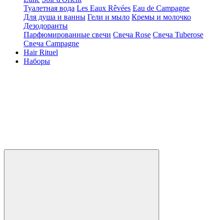
Туалетная вода
Les Eaux Rêvées
Eau de Campagne
Для душа и ванны
Гели и мыло
Кремы и молочко
Дезодоранты
Парфюмированные свечи
Свеча Rose
Свеча Tuberose
Свеча Campagne
Hair Rituel
Наборы