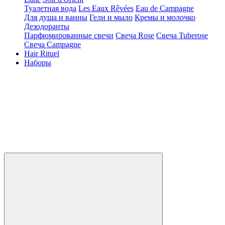
Туалетная вода
Les Eaux Rêvées
Eau de Campagne
Для душа и ванны
Гели и мыло
Кремы и молочко
Дезодоранты
Парфюмированные свечи
Свеча Rose
Свеча Tuberose
Свеча Campagne
Hair Rituel
Наборы