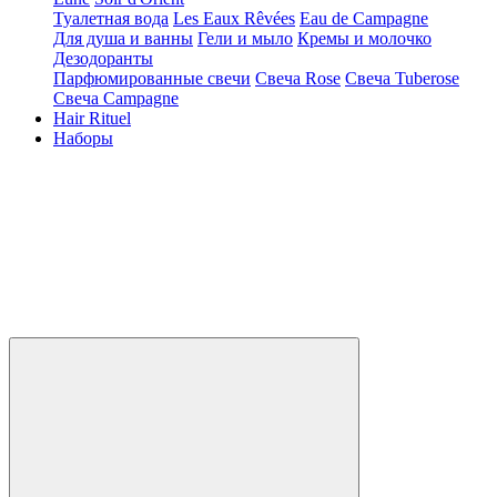
Туалетная вода
Les Eaux Rêvées
Eau de Campagne
Для душа и ванны
Гели и мыло
Кремы и молочко
Дезодоранты
Парфюмированные свечи
Свеча Rose
Свеча Tuberose
Свеча Campagne
Hair Rituel
Наборы