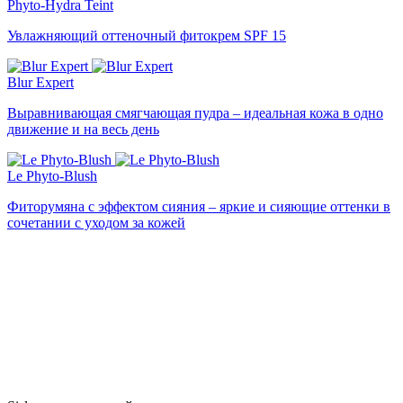
Phyto-Hydra Teint
Увлажняющий оттеночный фитокрем SPF 15
Blur Expert
Выравнивающая смягчающая пудра – идеальная кожа в одно
движение и на весь день
Le Phyto-Blush
Фиторумяна с эффектом сияния – яркие и сияющие оттенки в
сочетании с уходом за кожей