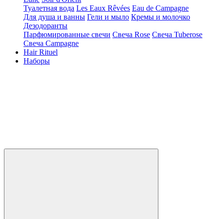
Туалетная вода
Les Eaux Rêvées
Eau de Campagne
Для душа и ванны
Гели и мыло
Кремы и молочко
Дезодоранты
Парфюмированные свечи
Свеча Rose
Свеча Tuberose
Свеча Campagne
Hair Rituel
Наборы