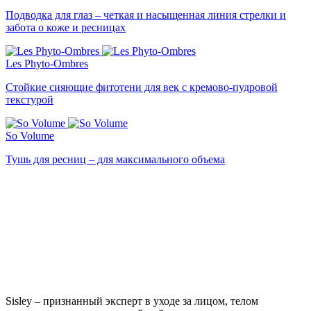
Подводка для глаз – четкая и насыщенная линия стрелки и
забота о коже и ресницах
Les Phyto-Ombres
Стойкие сияющие фитотени для век с кремово-пудровой
текстурой
So Volume
Тушь для ресниц – для максимального объема
Sisley – признанный эксперт в уходе за лицом, телом