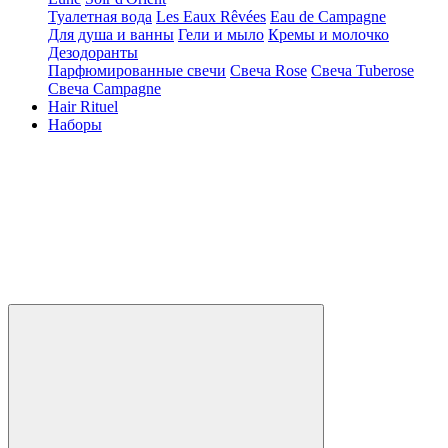
Туалетная вода
Les Eaux Rêvées
Eau de Campagne
Для душа и ванны
Гели и мыло
Кремы и молочко
Дезодоранты
Парфюмированные свечи
Свеча Rose
Свеча Tuberose
Свеча Campagne
Hair Rituel
Наборы