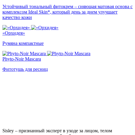
Устойчивый тональный фитокрем – сияющая матовая основа с
комплексом Ideal Skin*, который день за днем улучшает
качество кожи
«Орхидея»
Румяна компактные
Phyto-Noir Mascara
Фитотушь для ресниц
Sisley – признанный эксперт в уходе за лицом, телом