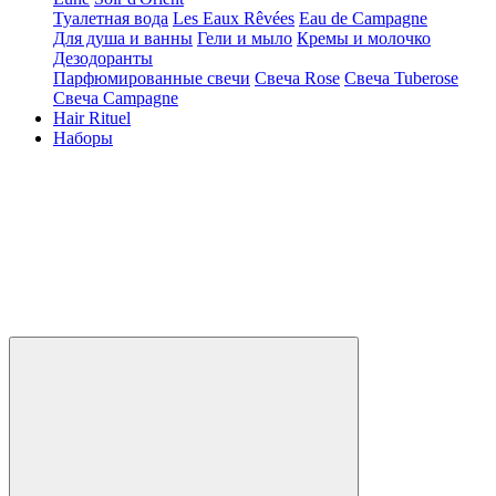
Туалетная вода
Les Eaux Rêvées
Eau de Campagne
Для душа и ванны
Гели и мыло
Кремы и молочко
Дезодоранты
Парфюмированные свечи
Свеча Rose
Свеча Tuberose
Свеча Campagne
Hair Rituel
Наборы