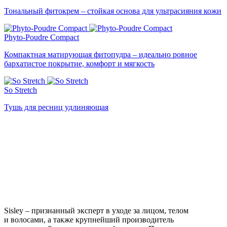
Тональный фитокрем – стойкая основа для ультрасияния кожи
Phyto-Poudre Compact
Компактная матирующая фитопудра – идеально ровное
бархатистое покрытие, комфорт и мягкость
So Stretch
Тушь для ресниц удлиняющая
Sisley – признанный эксперт в уходе за лицом, телом
и волосами, а также крупнейший производитель