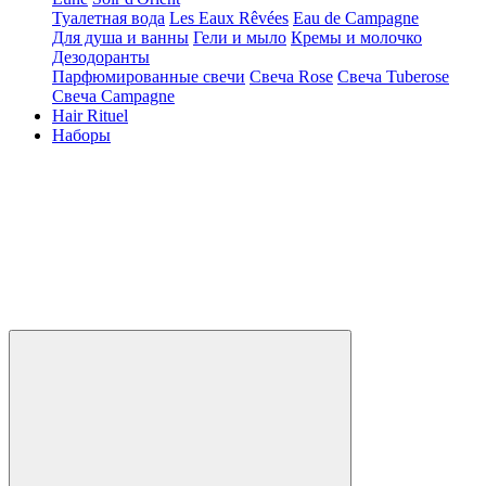
Туалетная вода
Les Eaux Rêvées
Eau de Campagne
Для душа и ванны
Гели и мыло
Кремы и молочко
Дезодоранты
Парфюмированные свечи
Свеча Rose
Свеча Tuberose
Свеча Campagne
Hair Rituel
Наборы