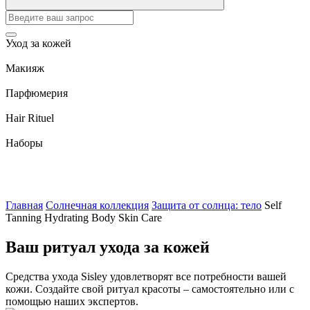
Уход за кожей
Макияж
Парфюмерия
Hair Rituel
Наборы
Главная
Солнечная коллекция
Защита от солнца: тело
Self
Tanning Hydrating Body Skin Care
Ваш ритуал ухода за кожей
Средства ухода Sisley удовлетворят все потребности вашей
кожи. Создайте свой ритуал красоты – самостоятельно или с
помощью наших экспертов.