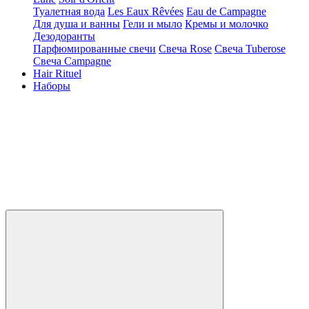
Туалетная вода
Les Eaux Rêvées
Eau de Campagne
Для душа и ванны
Гели и мыло
Кремы и молочко
Дезодоранты
Парфюмированные свечи
Свеча Rose
Свеча Tuberose
Свеча Campagne
Hair Rituel
Наборы