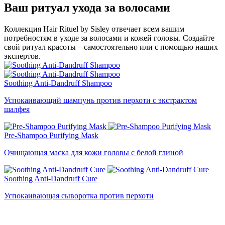
Ваш ритуал ухода за волосами
Коллекция Hair Rituel by Sisley отвечает всем вашим
потребностям в уходе за волосами и кожей головы. Создайте
свой ритуал красоты – самостоятельно или с помощью наших
экспертов.
Soothing Anti-Dandruff Shampoo
Успокаивающий шампунь против перхоти с экстрактом
шалфея
Pre-Shampoo Purifying Mask
Очищающая маска для кожи головы с белой глиной
Soothing Anti-Dandruff Cure
Успокаивающая сыворотка против перхоти