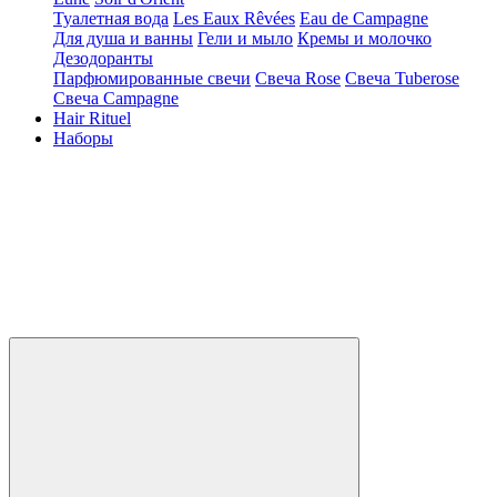
Туалетная вода
Les Eaux Rêvées
Eau de Campagne
Для душа и ванны
Гели и мыло
Кремы и молочко
Дезодоранты
Парфюмированные свечи
Свеча Rose
Свеча Tuberose
Свеча Campagne
Hair Rituel
Наборы