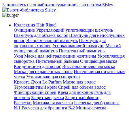
Запишитесь на онлайн-консультацию с экспертом Sisley
Коллекция Hair Rituel
Очищение
Укрепляющий уплотняющий шампунь
Шампунь для объема волос
Шампунь для непослушных
волос
Выпрямляющий шампунь
Шампунь для
окрашенных волос
Успокаивающий шампунь
Мягкий
очищающий шампунь
Питательный шампунь
Уход
Маска для нейтрализации желтизны
Укрепляющая
сыворотка
Питательный бальзам
Очищающая маска
Кондиционер для волос
Восстанавливающая маска
Маска для окрашенных волос
Интенсивная питательная
маска
Успокаивающая сыворотка
Красота
Духи Le Parfum
Масло для волос
Термозащитный крем
Спрей для объема волос
Фиксирующий спрей
Крем для локонов
Гель для
локонов
Защитная дымка
Защитный флюид
Расчески
Массажная расческа
Расческа для брашинга
№1
Расческа для брашинга №2
Мини-расческа